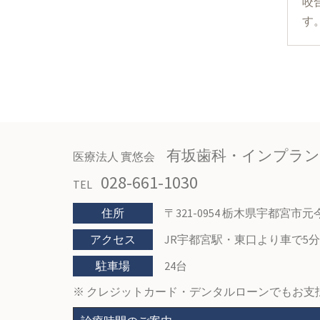
咬
す
有坂歯科・インプラ
医療法人 實悠会
028-661-1030
TEL
住所
〒321-0954 栃木県宇都宮市元今泉
アクセス
JR宇都宮駅・東口より車で5分
駐車場
24台
※ クレジットカード・デンタルローンでもお支