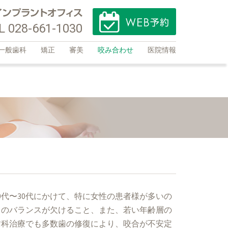
L 028-661-1030
一般歯科
矯正
審美
咬み合わせ
医院情報
0代〜30代にかけて、特に女性の患者様が多いの
とのバランスが欠けること、また、若い年齢層の
歯科治療でも多数歯の修復により、咬合が不安定