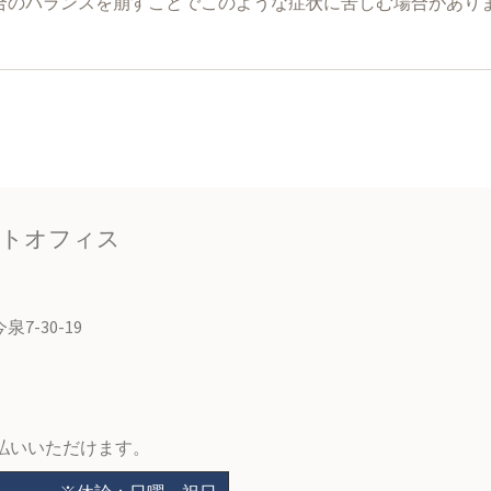
合のバランスを崩すことでこのような症状に苦しむ場合があり
。
ントオフィス
7-30-19
払いいただけます。