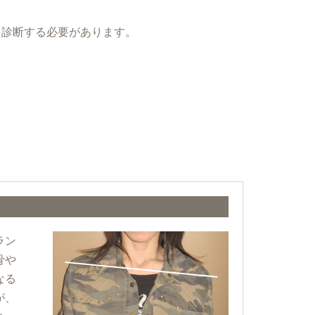
を診断する必要があります。
ラン
骨や
なる
が、