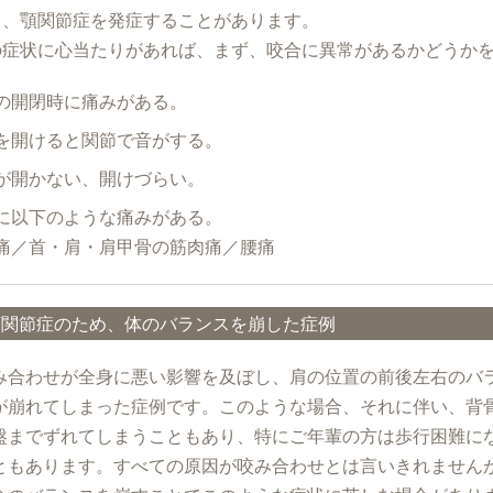
り、顎関節症を発症することがあります。
の症状に心当たりがあれば、まず、咬合に異常があるかどうか
の開閉時に痛みがある。
を開けると関節で音がする。
が開かない、開けづらい。
に以下のような痛みがある。
痛／首・肩・肩甲骨の筋肉痛／腰痛
顎関節症のため、体のバランスを崩した症例
み合わせが全身に悪い影響を及ぼし、肩の位置の前後左右のバ
が崩れてしまった症例です。このような場合、それに伴い、背
盤までずれてしまうこともあり、特にご年輩の方は歩行困難に
ともあります。すべての原因が咬み合わせとは言いきれません