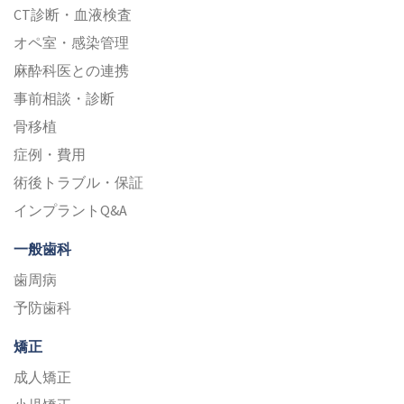
CT診断・血液検査
オペ室・感染管理
麻酔科医との連携
事前相談・診断
骨移植
症例・費用
術後トラブル・保証
インプラントQ&A
一般歯科
歯周病
予防歯科
矯正
成人矯正