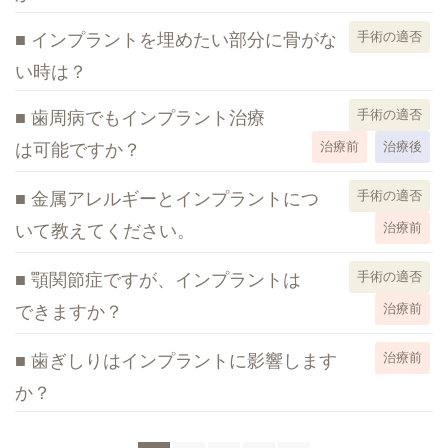
インプラントを埋めたい部分に骨がな
手術の適否
い時は？
歯周病でもインプラント治療
手術の適否
は可能ですか？
治療前
治療後
金属アレルギーとインプラントにつ
手術の適否
いて教えてください。
治療前
顎関節症ですが、インプラントは
手術の適否
できますか？
治療前
歯ぎしりはインプラントに影響します
治療前
か？