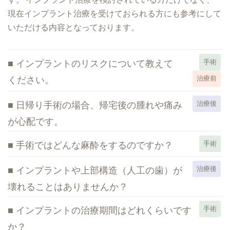
現在インプラント治療を受けておられる方にも参考にして
いただける内容となっております。
インプラントのリスクについて教えて
手術
ください。
治療前
日帰り手術の場合、帰宅後の腫れや痛み
治療後
が心配です。
手術ではどんな麻酔をするのですか？
手術
インプラントや上部構造（人工の歯）が
治療後
壊れることはありませんか？
インプラントの治療期間はどれくらいです
手術
か？