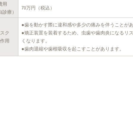
費用
70万円（税込）
由診療）
●歯を動かす際に違和感や多少の痛みを伴うことが
スク
●矯正装置を装着するため、虫歯や歯肉炎になるリ
作用
くなります。
●歯肉退縮や歯根吸収を起こすことがあります。