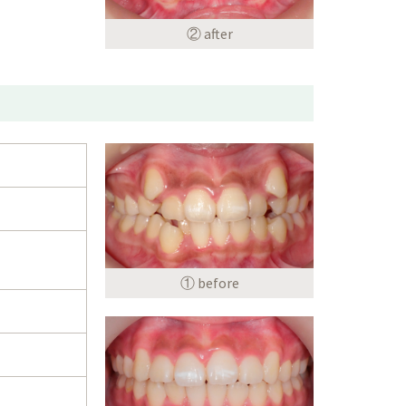
② after
① before