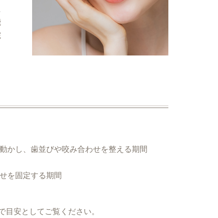
に
能
院
を動かし、歯並びや咬み合わせを整える期間
わせを固定する期間
で目安としてご覧ください。