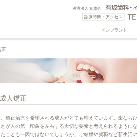
医療法人 實悠会
TE
診療時間・アクセス
インプラント
矯正
成人矯正
は、矯正治療を希望される成人がとても増えています。歯なら
しさが人の第一印象を左右する大切な要素と考えられるように
きたことも一因ではないでしょうか。ご結婚や就職など新生活