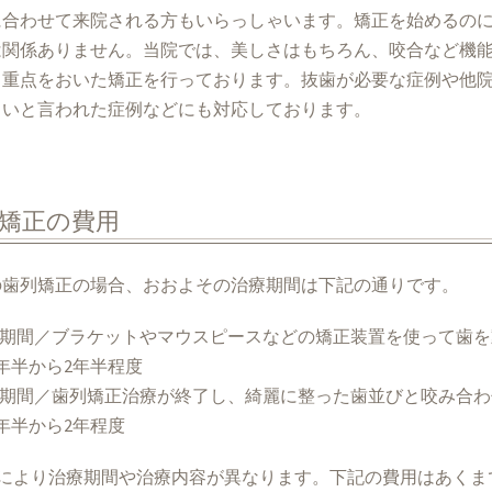
に合わせて来院される方もいらっしゃいます。矯正を始めるの
は関係ありません。当院では、美しさはもちろん、咬合など機
も重点をおいた矯正を行っております。抜歯が必要な症例や他
しいと言われた症例などにも対応しております。
矯正の費用
の歯列矯正の場合、おおよその治療期間は下記の通りです。
動的期間／ブラケットやマウスピースなどの矯正装置を使って歯
年半から2年半程度
保定期間／歯列矯正治療が終了し、綺麗に整った歯並びと咬み合
年半から2年程度
例により治療期間や治療内容が異なります。下記の費用はあくま