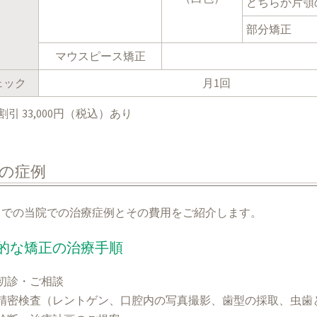
どちらか片顎
部分矯正
マウスピース矯正
ェック
月1回
割引 33,000円（税込）あり
の症例
までの当院での治療症例とその費用をご紹介します。
的な矯正の治療手順
初診・ご相談
精密検査（レントゲン、口腔内の写真撮影、歯型の採取、虫歯