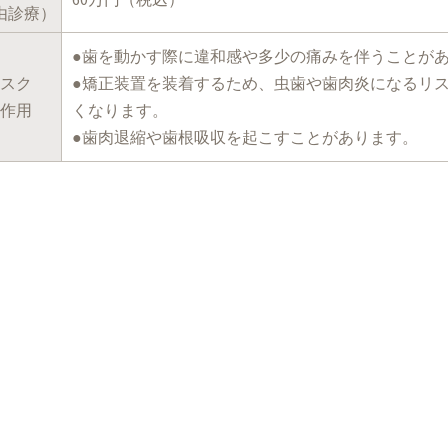
由診療）
●歯を動かす際に違和感や多少の痛みを伴うことが
スク
●矯正装置を装着するため、虫歯や歯肉炎になるリ
作用
くなります。
●歯肉退縮や歯根吸収を起こすことがあります。