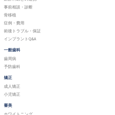
事前相談・診断
骨移植
症例・費用
術後トラブル・保証
インプラントQ&A
一般歯科
歯周病
予防歯科
矯正
成人矯正
小児矯正
審美
ホワイトニング