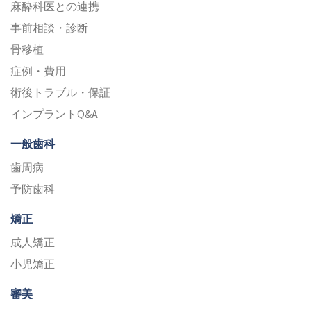
麻酔科医との連携
事前相談・診断
骨移植
症例・費用
術後トラブル・保証
インプラントQ&A
一般歯科
歯周病
予防歯科
矯正
成人矯正
小児矯正
審美