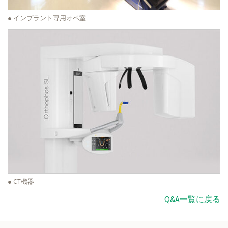
● インプラント専用オペ室
● CT機器
Q&A一覧に戻る