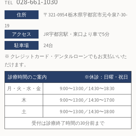
028-661-1030
TEL
住所
〒321-0954 栃木県宇都宮市元今泉7-30-
19
アクセス
JR宇都宮駅・東口より車で5分
駐車場
24台
※ クレジットカード・デンタルローンでもお支払いいた
だけます。
診療時間のご案内
※休診：日曜・祝日
月・火・水・金
9:00〜13:00／14:30〜18:30
木
9:00〜13:00／14:30〜17:00
土
9:00〜13:00／14:30〜18:00
受付は診療終了時間の30分前まで