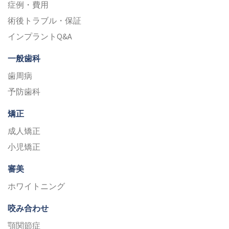
症例・費用
術後トラブル・保証
インプラントQ&A
一般歯科
歯周病
予防歯科
矯正
成人矯正
小児矯正
審美
ホワイトニング
咬み合わせ
顎関節症